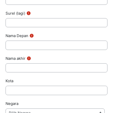
Surel (lagi)
Nama Depan
Nama akhir
Kota
Negara